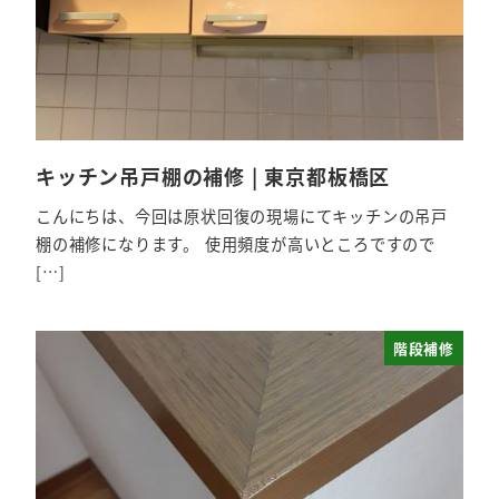
キッチン吊戸棚の補修 | 東京都板橋区
こんにちは、今回は原状回復の現場にてキッチンの吊戸
棚の補修になります。 使用頻度が高いところですので
[…]
階段補修