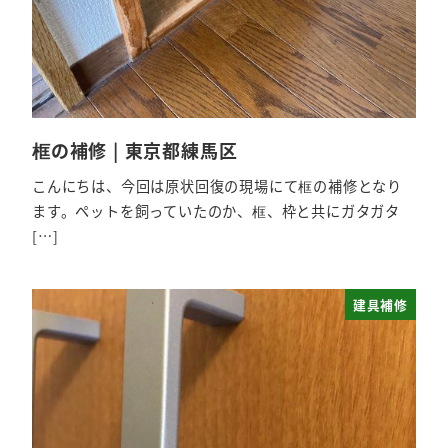
框の補修 | 東京都練馬区
こんにちは、今回は原状回復の現場にて框の補修となり
ます。ペットを飼っていたのか、框、枠と共にガタガタ
[…]
建具補修