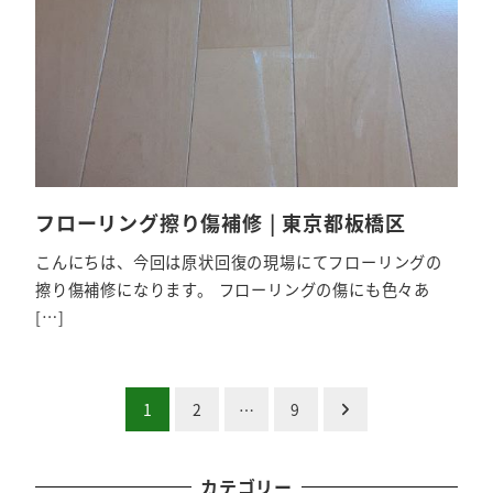
フローリング擦り傷補修 | 東京都板橋区
こんにちは、今回は原状回復の現場にてフローリングの
擦り傷補修になります。 フローリングの傷にも色々あ
[…]
投
1
2
…
9
稿
カテゴリー