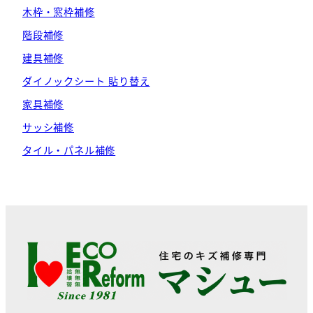
木枠・窓枠補修
階段補修
建具補修
ダイノックシート 貼り替え
家具補修
サッシ補修
タイル・パネル補修