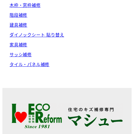
木枠・窓枠補修
階段補修
建具補修
ダイノックシート 貼り替え
家具補修
サッシ補修
タイル・パネル補修