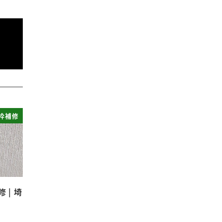
枠補修
 | 埼