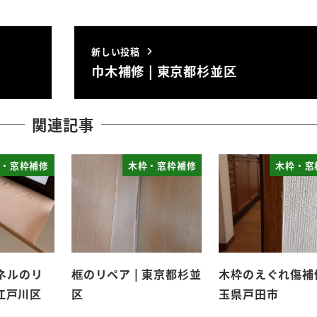
新しい投稿
巾木補修 | 東京都杉並区
関連記事
・窓枠補修
木枠・窓枠補修
木枠・窓
ネルのリ
框のリペア | 東京都杉並
木枠のえぐれ傷補修
都江戸川区
区
玉県戸田市