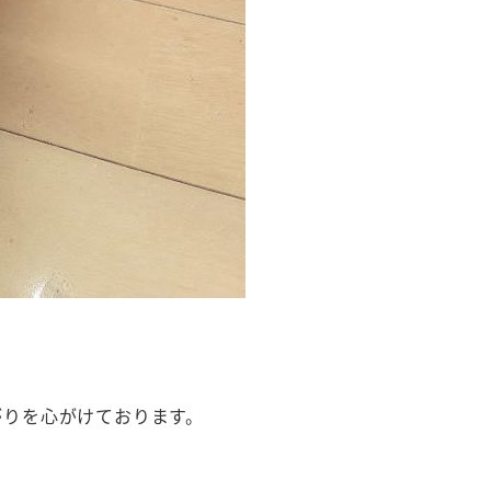
がりを心がけております。
。