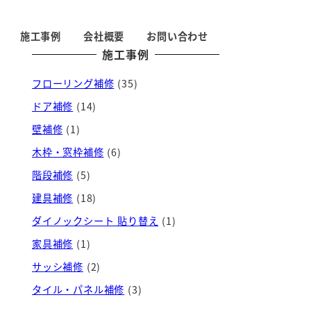
施工事例
会社概要
お問い合わせ
施工事例
フローリング補修
(35)
ドア補修
(14)
壁補修
(1)
木枠・窓枠補修
(6)
階段補修
(5)
建具補修
(18)
ダイノックシート 貼り替え
(1)
家具補修
(1)
サッシ補修
(2)
タイル・パネル補修
(3)