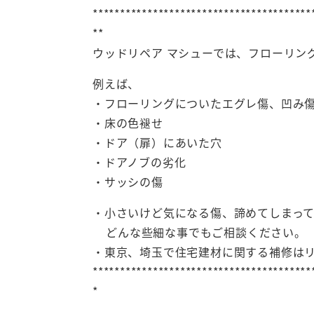
****************************************
**
ウッドリペア マシューでは、フローリン
例えば、
・フローリングについたエグレ傷、凹み
・床の色褪せ
・ドア（扉）にあいた穴
・ドアノブの劣化
・サッシの傷
・小さいけど気になる傷、諦めてしまっ
どんな些細な事でもご相談ください。
・東京、埼玉で住宅建材に関する補修は
****************************************
*