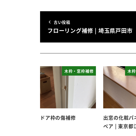
古い投稿
フローリング補修 | 埼玉県戸田市
木枠・窓枠補修
木枠
ドア枠の傷補修
出窓の化粧パ
ペア | 東京