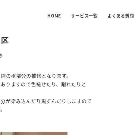
HOME
サービス一覧
よくある質問
立区
修
窓際の框部分の補修となります。
もありますので色褪せたり、削れたりと
水分が染み込んだり黒ずんだりしますので
す。