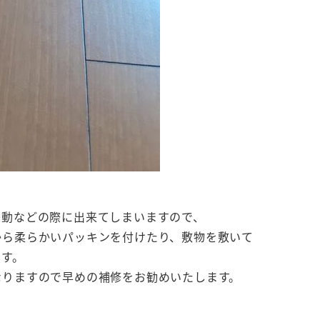
移動などの際に出来てしまいますので、
から柔らかいパッキンを付けたり、敷物を敷いて
ます。
なりますので早めの補修をお勧めいたします。
。