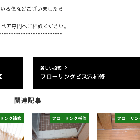
ている傷などございましたら
リペア専門へご相談ください。
**************************
新しい投稿
区
フローリングビス穴補修
関連記事
リング補修
フローリング補修
フローリン