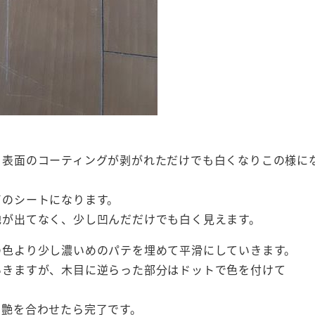
、表面のコーティングが剥がれただけでも白くなりこの様に
ビのシートになります。
地が出てなく、少し凹んだだけでも白く見えます。
の色より少し濃いめのパテを埋めて平滑にしていきます。
いきますが、木目に逆らった部分はドットで色を付けて
。
て艶を合わせたら完了です。