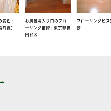
の変色・
お風呂場入り口のフロ
フローリングビス
紫外線）
ーリング補修 | 東京都世
修
田谷区