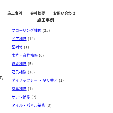
施工事例
会社概要
お問い合わせ
施工事例
フローリング補修
(35)
ドア補修
(14)
壁補修
(1)
木枠・窓枠補修
(6)
階段補修
(5)
建具補修
(18)
す。
ダイノックシート 貼り替え
(1)
家具補修
(1)
サッシ補修
(2)
タイル・パネル補修
(3)